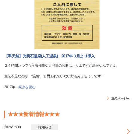
【準天然】光明石温泉(人工温泉) 2017年３月より導入
２４時間いつでも入浴可能な大浴場のお湯は、人工ですが温泉なんですよ。
宣伝不足なのか “温泉” と思われていない方もみえるようです･･･
2017年
…
続きを読む
温泉ページへ
★★★新着情報★★★
2026/05/08
お知らせ