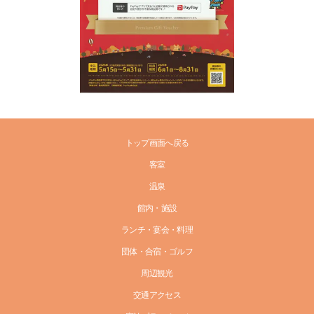
トップ画面へ戻る
客室
温泉
館内・施設
ランチ・宴会・料理
団体・合宿・ゴルフ
周辺観光
交通アクセス