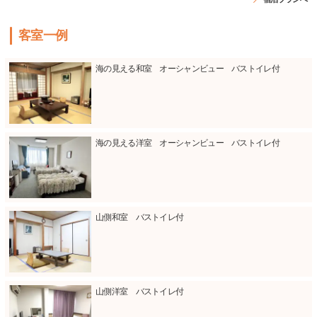
客室一例
海の見える和室 オーシャンビュー バストイレ付
海の見える洋室 オーシャンビュー バストイレ付
山側和室 バストイレ付
山側洋室 バストイレ付