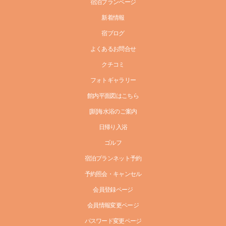
宿泊プランページ
新着情報
宿ブログ
よくあるお問合せ
クチコミ
フォトギャラリー
館内平面図はこちら
[新]海水浴のご案内
日帰り入浴
ゴルフ
宿泊プランネット予約
予約照会・キャンセル
会員登録ページ
会員情報変更ページ
パスワード変更ページ