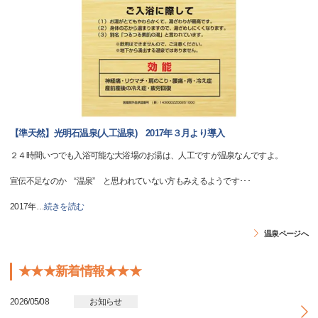
【準天然】光明石温泉(人工温泉) 2017年３月より導入
２４時間いつでも入浴可能な大浴場のお湯は、人工ですが温泉なんですよ。
宣伝不足なのか “温泉” と思われていない方もみえるようです･･･
2017年
…
続きを読む
温泉ページへ
★★★新着情報★★★
2026/05/08
お知らせ