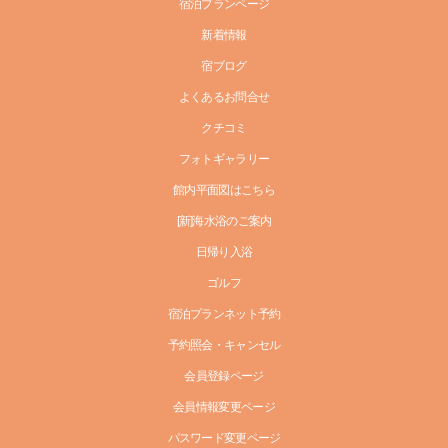
宿泊プランページ
新着情報
宿ブログ
よくあるお問合せ
クチコミ
フォトギャラリー
館内平面図はこちら
[新]海水浴のご案内
日帰り入浴
ゴルフ
宿泊プランネット予約
予約照会・キャンセル
会員登録ページ
会員情報変更ページ
パスワード変更ページ