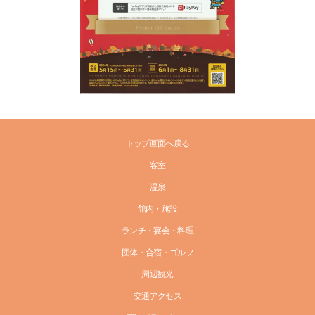
トップ画面へ戻る
客室
温泉
館内・施設
ランチ・宴会・料理
団体・合宿・ゴルフ
周辺観光
交通アクセス