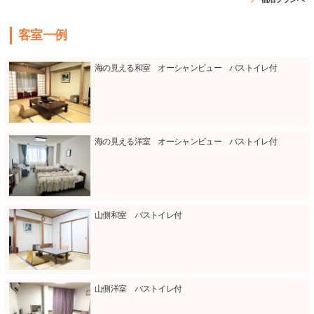
客室一例
海の見える和室 オーシャンビュー バストイレ付
海の見える洋室 オーシャンビュー バストイレ付
山側和室 バストイレ付
山側洋室 バストイレ付