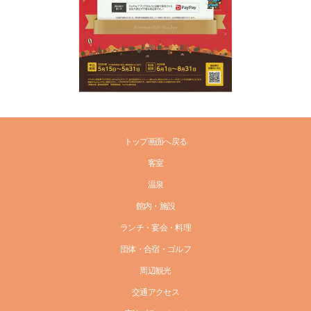
トップ画面へ戻る
客室
温泉
館内・施設
ランチ・宴会・料理
団体・合宿・ゴルフ
周辺観光
交通アクセス