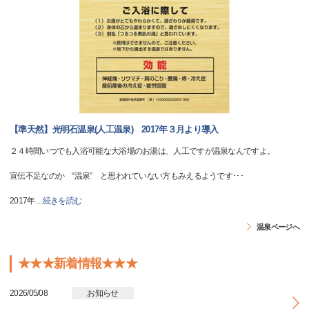
【準天然】光明石温泉(人工温泉) 2017年３月より導入
２４時間いつでも入浴可能な大浴場のお湯は、人工ですが温泉なんですよ。
宣伝不足なのか “温泉” と思われていない方もみえるようです･･･
2017年
…
続きを読む
温泉ページへ
★★★新着情報★★★
2026/05/08
お知らせ