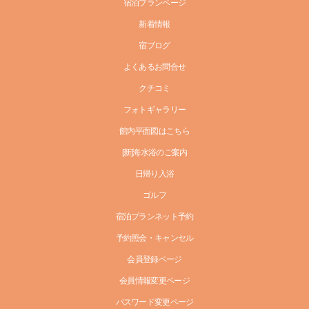
宿泊プランページ
新着情報
宿ブログ
よくあるお問合せ
クチコミ
フォトギャラリー
館内平面図はこちら
[新]海水浴のご案内
日帰り入浴
ゴルフ
宿泊プランネット予約
予約照会・キャンセル
会員登録ページ
会員情報変更ページ
パスワード変更ページ