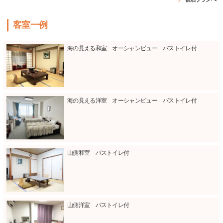
客室一例
海の見える和室 オーシャンビュー バストイレ付
海の見える洋室 オーシャンビュー バストイレ付
山側和室 バストイレ付
山側洋室 バストイレ付