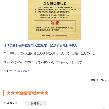
【準天然】光明石温泉(人工温泉) 2017年３月より導入
２４時間いつでも入浴可能な大浴場のお湯は、人工ですが温泉なんですよ。
宣伝不足なのか “温泉” と思われていない方もみえるようです･･･
2017年
…
続きを読む
温泉ページへ
★★★新着情報★★★
2026/05/08
お知らせ