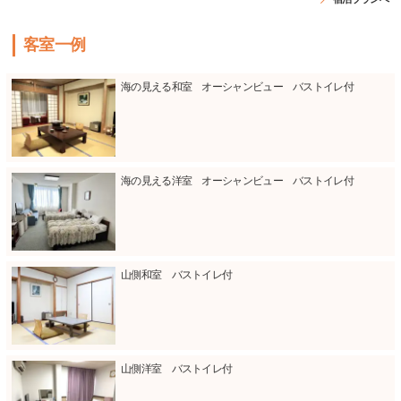
客室一例
海の見える和室 オーシャンビュー バストイレ付
海の見える洋室 オーシャンビュー バストイレ付
山側和室 バストイレ付
山側洋室 バストイレ付