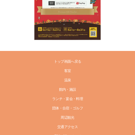
トップ画面へ戻る
客室
温泉
館内・施設
ランチ・宴会・料理
団体・合宿・ゴルフ
周辺観光
交通アクセス