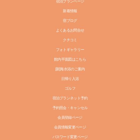
宿泊プランページ
新着情報
宿ブログ
よくあるお問合せ
クチコミ
フォトギャラリー
館内平面図はこちら
[新]海水浴のご案内
日帰り入浴
ゴルフ
宿泊プランネット予約
予約照会・キャンセル
会員登録ページ
会員情報変更ページ
パスワード変更ページ