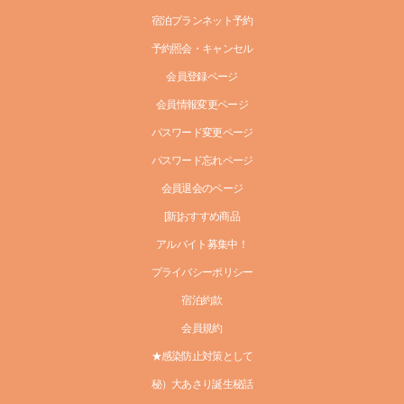
宿泊プランネット予約
予約照会・キャンセル
会員登録ページ
会員情報変更ページ
パスワード変更ページ
パスワード忘れページ
会員退会のページ
[新]おすすめ商品
アルバイト募集中！
プライバシーポリシー
宿泊約款
会員規約
★感染防止対策として
秘）大あさり誕生秘話