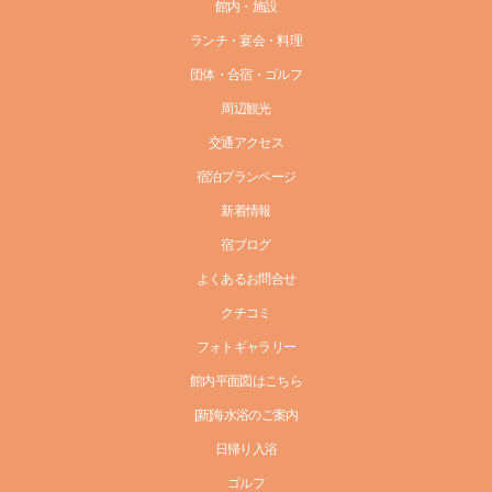
館内・施設
ランチ・宴会・料理
団体・合宿・ゴルフ
周辺観光
交通アクセス
宿泊プランページ
新着情報
宿ブログ
よくあるお問合せ
クチコミ
フォトギャラリー
館内平面図はこちら
[新]海水浴のご案内
日帰り入浴
ゴルフ