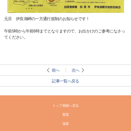
元旦 伊良湖岬の一方通行規制のお知らせです！
午前5時から午前8時までとなりますので、お出かけのご参考になさっ
てください。
前へ
次へ
記事一覧へ戻る
トップ画面へ戻る
客室
温泉