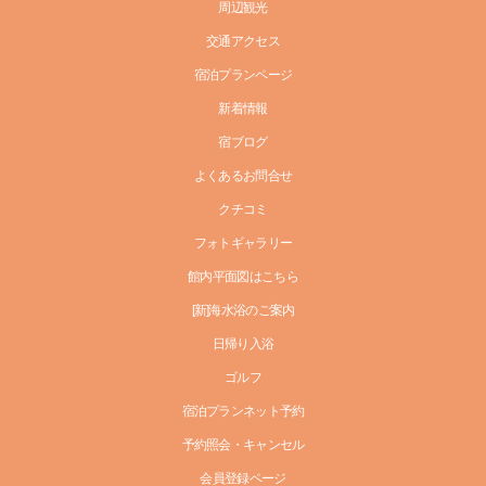
周辺観光
交通アクセス
宿泊プランページ
新着情報
宿ブログ
よくあるお問合せ
クチコミ
フォトギャラリー
館内平面図はこちら
[新]海水浴のご案内
日帰り入浴
ゴルフ
宿泊プランネット予約
予約照会・キャンセル
会員登録ページ