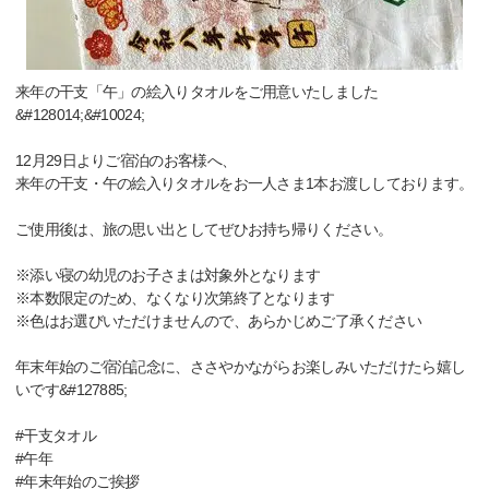
来年の干支「午」の絵入りタオルをご用意いたしました
&#128014;&#10024;
12月29日よりご宿泊のお客様へ、
来年の干支・午の絵入りタオルをお一人さま1本お渡ししております。
ご使用後は、旅の思い出としてぜひお持ち帰りください。
※添い寝の幼児のお子さまは対象外となります
※本数限定のため、なくなり次第終了となります
※色はお選びいただけませんので、あらかじめご了承ください
年末年始のご宿泊記念に、ささやかながらお楽しみいただけたら嬉し
いです&#127885;
#干支タオル
#午年
#年末年始のご挨拶