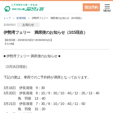
宿泊予約
MENU
トップ
新着情報
伊勢湾フェリー 満席便のお知らせ（3/15現在）
お知らせ
2026/03/15
伊勢湾フェリー 満席便のお知らせ（3/15現在）
【提供日程：
2026/03/15(日)
〜
2026/03/31(火)
】
【
その他
】
■ 伊勢湾フェリー 満席便のお知らせ ■
（3月15日現在）
下記の便は、車両でのご予約枠が満席となっております。
3月16日 伊良湖発 9：30
3月20日 伊良湖発 8：10／9：30／10：40／12：20／13：40
鳥 羽発 13：40
3月21日 伊良湖発 7：30／8：10／10：40／11：50
鳥 羽発 15：20