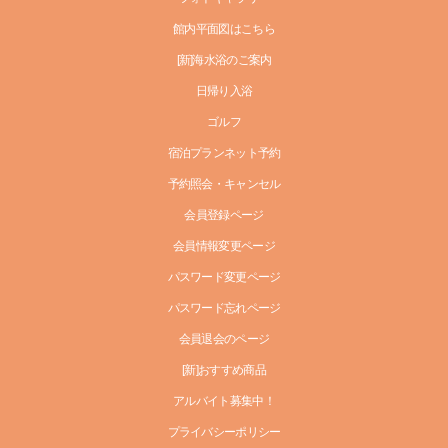
館内平面図はこちら
[新]海水浴のご案内
日帰り入浴
ゴルフ
宿泊プランネット予約
予約照会・キャンセル
会員登録ページ
会員情報変更ページ
パスワード変更ページ
パスワード忘れページ
会員退会のページ
[新]おすすめ商品
アルバイト募集中！
プライバシーポリシー