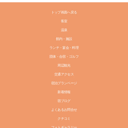
トップ画面へ戻る
客室
温泉
館内・施設
ランチ・宴会・料理
団体・合宿・ゴルフ
周辺観光
交通アクセス
宿泊プランページ
新着情報
宿ブログ
よくあるお問合せ
クチコミ
フォトギャラリー